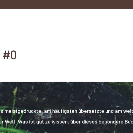
1 #0
t das meistgedruckte, am häufigsten übersetzte und am wei
er Welt. Was ist gut zu wissen, über dieses besondere Buc