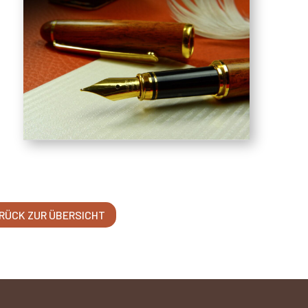
RÜCK ZUR ÜBERSICHT