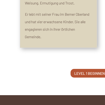
Weisung, Ermutigung und Trost.
Er lebt mit seiner Frau im Berner Oberland
und hat vier erwachsene Kinder. Sie alle
engagieren sich in ihrer örtlichen
Gemeinde.
LEVEL 1 BEGINNEN