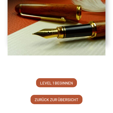
LEVEL 1 BEGINNEN
ZURÜCK ZUR ÜBERSICHT